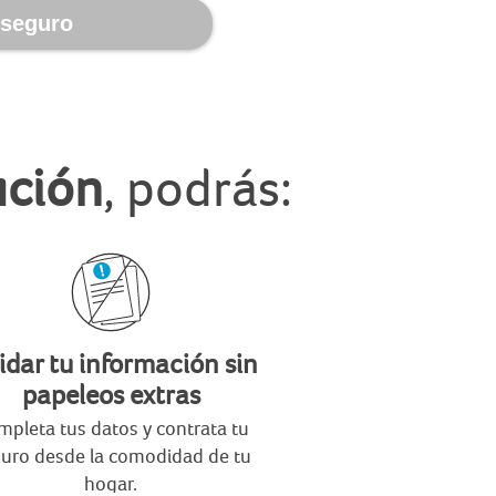
 seguro
ución
, podrás:
idar tu información sin
papeleos extras
pleta tus datos y contrata tu
uro desde la comodidad de tu
hogar.