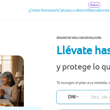
Nuevo
¿Cómo funciona?
¡Calcula tu ahorro!
Descubre los
SEGURO DE VIDA CON DEVOLUCIÓN
Llévate ha
y protege lo q
Tú escoges el plan a tu medida, 
DNI