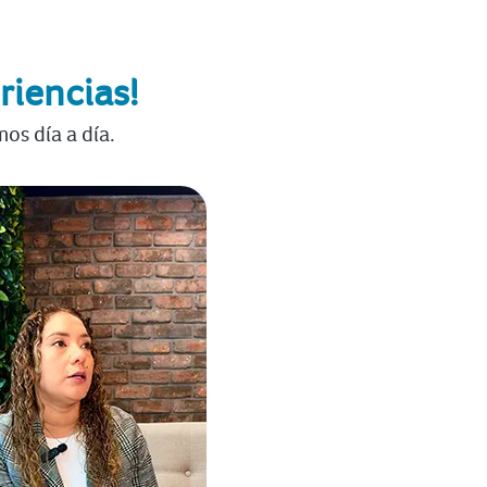
riencias!
os día a día.