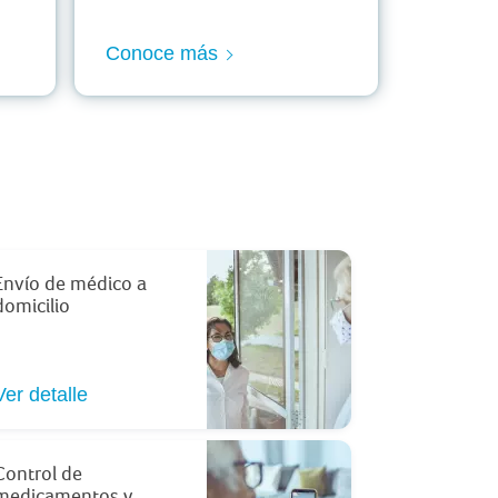
Conoce más
Envío de médico a
domicilio
Ver detalle
Control de
medicamentos y