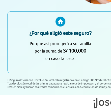
¿Por qué eligió este seguro?
Porque así protegerá a su familia
S/ 100,000
por la suma de
en caso fallezca.
El Seguro de Vida con Devolución Total está registrado con el código SBS N° VI20071
*La devolución total de las primas pagadas se realiza neta de impuestos, y el porcen
referenciales y fueron realizados tomando en cuenta la edad, condición de salud y co
¡Jo