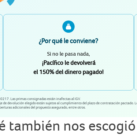
¿Por qué le conviene?
Si no le pasa nada,
¡Pacífico le devolverá
el 150% del dinero pagado!
00217. Las primas consignadas están inafectas al IGV.
taje de devolución elegido están sujetos al cumplimiento del plazo de contratación pactado
berturas adicionales del propuesto asegurado, entre otros.
sé también nos escogió