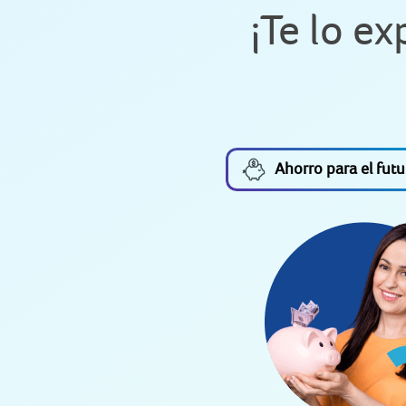
¡Te lo e
Ahorro para el futu