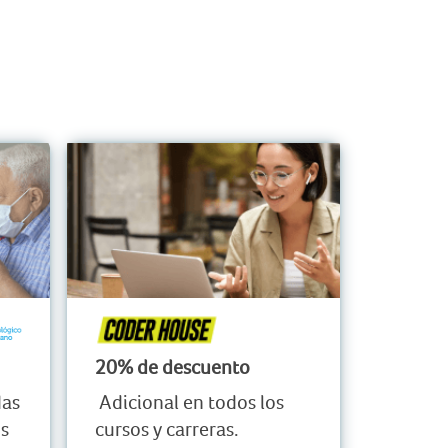
20% de descuento
das
Adicional en todos los
os
cursos y carreras.