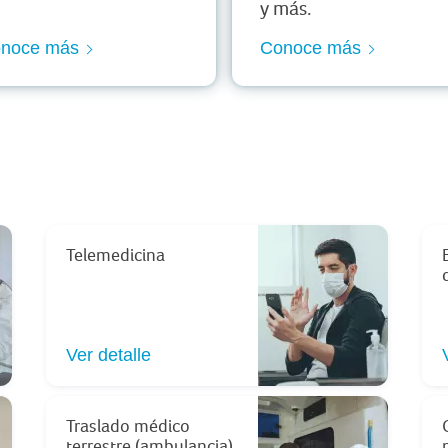
y más.​
noce más
Conoce más
Telemedicina
Ver detalle
Traslado médico
terrestre (ambulancia)