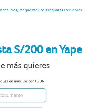
 beneficios
¿Por qué Pacífico?
Preguntas Frecuentes
sta S/200 en Yape
ue más quieres
cotiza en minutos con tu DNI.