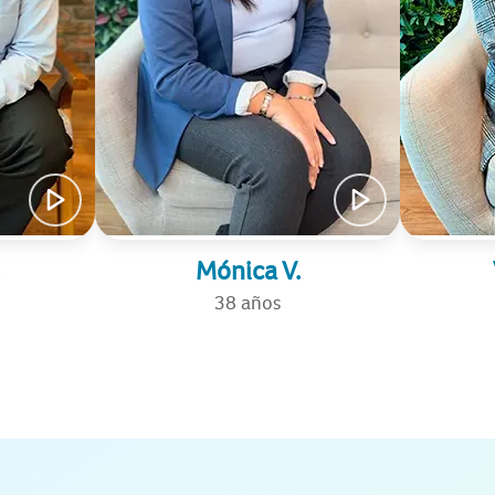
Mónica V.
38 años