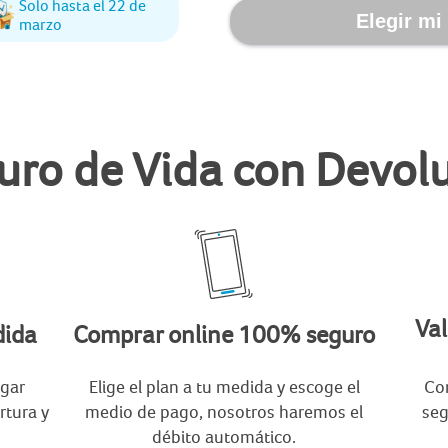
Solo hasta el 22 de
Elegir mi
marzo
uro de Vida con Devol
Val
dida
Comprar online 100% seguro
agar
Elige el plan a tu medida y escoge el
Com
rtura y
medio de pago, nosotros haremos el
seg
débito automático.