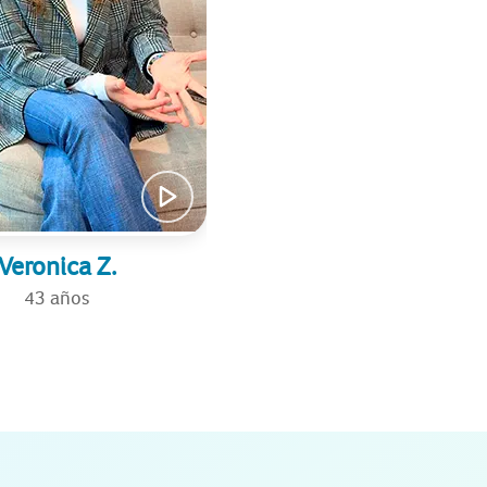
Veronica Z.
43 años