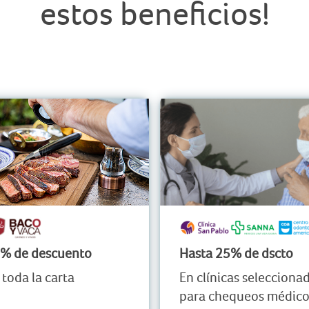
estos beneficios!
% de descuento
Hasta 25% de dscto
 toda la carta
En clínicas selecciona
para chequeos médic