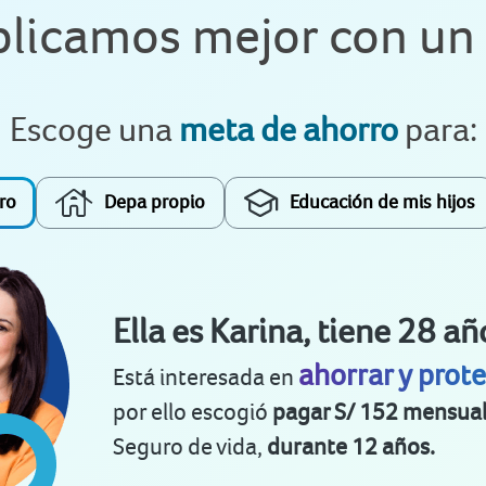
xplicamos mejor con un
Escoge una
meta de ahorro
para:
ro
Depa propio
Educación de mis hijos
Ella es Karina, tiene 28 añ
ahorrar y prot
Está interesada en
por ello escogió
pagar S/ 152 mensua
Seguro de vida,
durante 12 años.