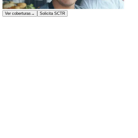
Ver coberturas
→
Solicita SCTR