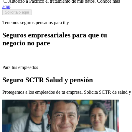
Autorizo a Pacífico el tratamiento de mis datos. Conoce más
aquí
.
Solicítalo aquí
Tenemos seguros pensados para ti y
Seguros empresariales para que tu
negocio no pare
Para tus empleados
Seguro SCTR Salud y pensión
Protegemos a los empleados de tu empresa. Solicita SCTR de salud y 